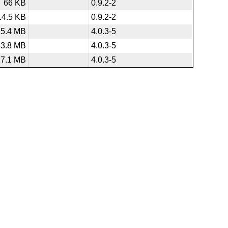
66 KB
0.9.2-2
14.5 KB
0.9.2-2
15.4 MB
4.0.3-5
33.8 MB
4.0.3-5
27.1 MB
4.0.3-5