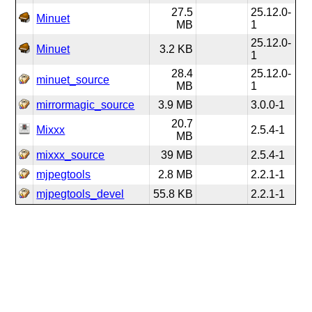
27.5
25.12.0-
Minuet
MB
1
25.12.0-
Minuet
3.2 KB
1
28.4
25.12.0-
minuet_source
MB
1
mirrormagic_source
3.9 MB
3.0.0-1
20.7
Mixxx
2.5.4-1
MB
mixxx_source
39 MB
2.5.4-1
mjpegtools
2.8 MB
2.2.1-1
mjpegtools_devel
55.8 KB
2.2.1-1