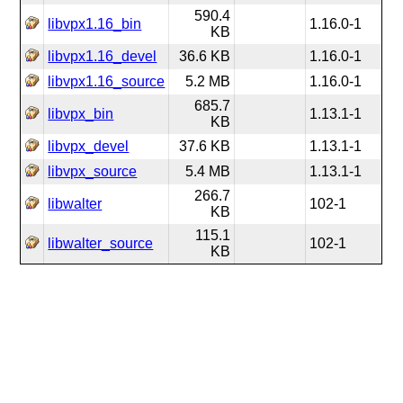
590.4
libvpx1.16_bin
1.16.0-1
KB
libvpx1.16_devel
36.6 KB
1.16.0-1
libvpx1.16_source
5.2 MB
1.16.0-1
685.7
libvpx_bin
1.13.1-1
KB
libvpx_devel
37.6 KB
1.13.1-1
libvpx_source
5.4 MB
1.13.1-1
266.7
libwalter
102-1
KB
115.1
libwalter_source
102-1
KB