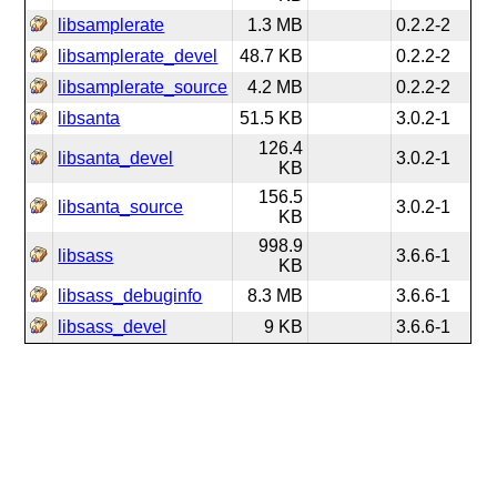
libsamplerate
1.3 MB
0.2.2-2
libsamplerate_devel
48.7 KB
0.2.2-2
libsamplerate_source
4.2 MB
0.2.2-2
libsanta
51.5 KB
3.0.2-1
126.4
libsanta_devel
3.0.2-1
KB
156.5
libsanta_source
3.0.2-1
KB
998.9
libsass
3.6.6-1
KB
libsass_debuginfo
8.3 MB
3.6.6-1
libsass_devel
9 KB
3.6.6-1