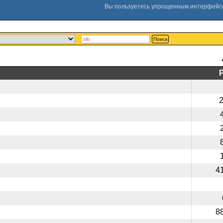
Поиск
4
8