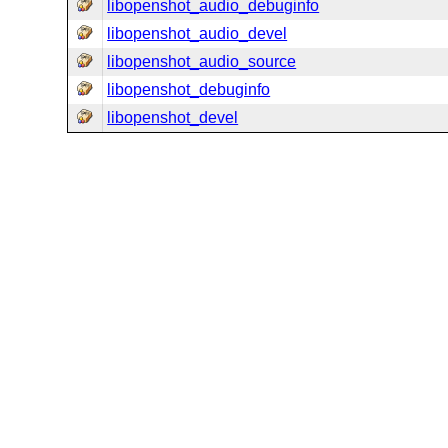
libopenshot_audio_debuginfo
libopenshot_audio_devel
libopenshot_audio_source
libopenshot_debuginfo
libopenshot_devel