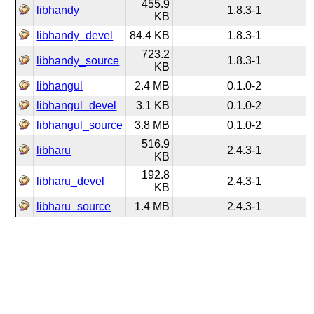
455.9
libhandy
1.8.3-1
KB
libhandy_devel
84.4 KB
1.8.3-1
723.2
libhandy_source
1.8.3-1
KB
libhangul
2.4 MB
0.1.0-2
libhangul_devel
3.1 KB
0.1.0-2
libhangul_source
3.8 MB
0.1.0-2
516.9
libharu
2.4.3-1
KB
192.8
libharu_devel
2.4.3-1
KB
libharu_source
1.4 MB
2.4.3-1