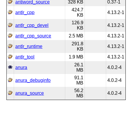
antiword_source
328 KB
0.37-1
424.7
antlr_cpp
4.13.2-1
KB
126.9
antlr_cpp_devel
4.13.2-1
KB
antlr_cpp_source
2.5 MB
4.13.2-1
291.8
antlr_runtime
4.13.2-1
KB
antlr_tool
1.9 MB
4.13.2-1
26.1
anura
4.0.2-4
MB
91.1
anura_debuginfo
4.0.2-4
MB
56.2
anura_source
4.0.2-4
MB