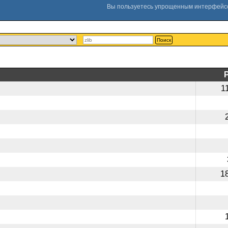
Поиск
1
1