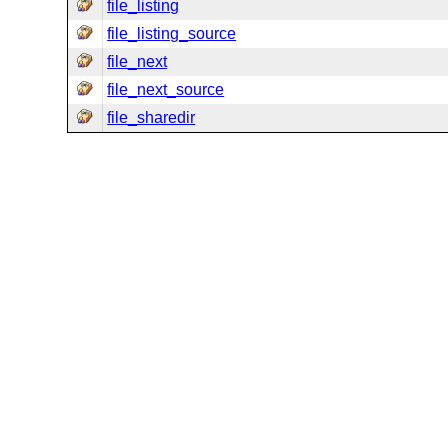
file_listing
file_listing_source
file_next
file_next_source
file_sharedir