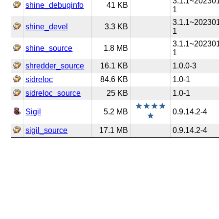
3.1.1~20230
shine_debuginfo
41 KB
1
3.1.1~20230
shine_devel
3.3 KB
1
3.1.1~20230
shine_source
1.8 MB
1
shredder_source
16.1 KB
1.0.0-3
sidreloc
84.6 KB
1.0-1
sidreloc_source
25 KB
1.0-1
Sigil
5.2 MB
0.9.14.2-4
sigil_source
17.1 MB
0.9.14.2-4