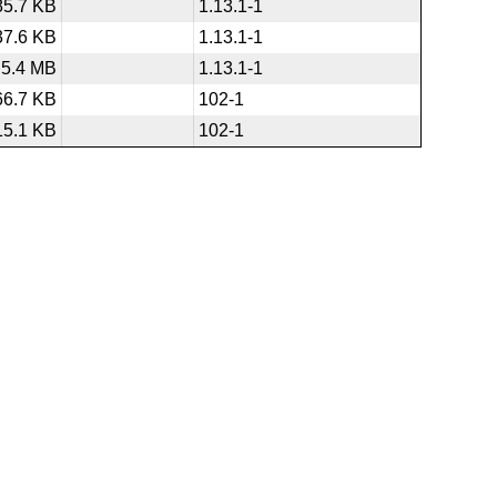
85.7 KB
1.13.1-1
37.6 KB
1.13.1-1
5.4 MB
1.13.1-1
66.7 KB
102-1
15.1 KB
102-1