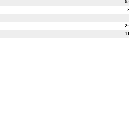
6
2
1