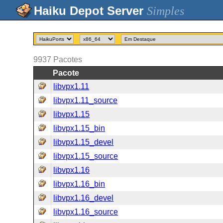
Simples
9937
Pacotes
Pacote
libvpx1.11
libvpx1.11_source
libvpx1.15
libvpx1.15_bin
libvpx1.15_devel
libvpx1.15_source
libvpx1.16
libvpx1.16_bin
libvpx1.16_devel
libvpx1.16_source