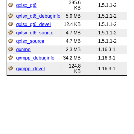
395.6
qxlsx_qt6
1.5.1.1-2
KB
qxlsx_qt6_debuginfo
5.9 MB
1.5.1.1-2
qxlsx_qt6_devel
12.4 KB
1.5.1.1-2
qxlsx_qt6_source
4.7 MB
1.5.1.1-2
qxlsx_source
4.7 MB
1.5.1.1-2
qxmpp
2.3 MB
1.16.3-1
qxmpp_debuginfo
34.2 MB
1.16.3-1
124.8
qxmpp_devel
1.16.3-1
KB