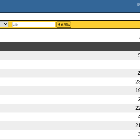
検索開始
2
1
2
2