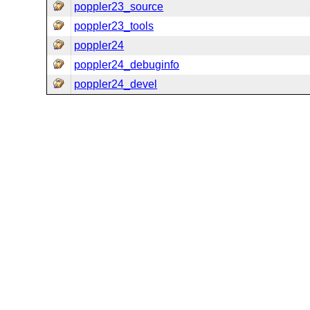
poppler23_source
poppler23_tools
poppler24
poppler24_debuginfo
poppler24_devel