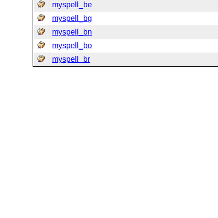
myspell_be
myspell_bg
myspell_bn
myspell_bo
myspell_br