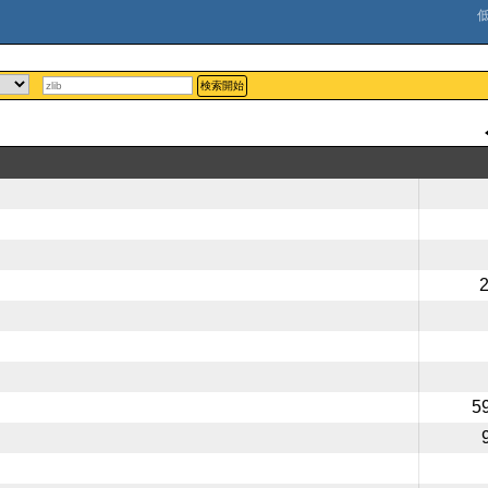
検索開始
5