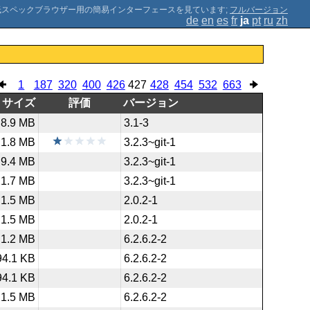
;
フルバージョン
de
en
es
fr
ja
pt
ru
zh
1
187
320
400
426
427
428
454
532
663
サイズ
評価
バージョン
8.9 MB
3.1-3
1.8 MB
3.2.3~git-1
9.4 MB
3.2.3~git-1
21.7 MB
3.2.3~git-1
1.5 MB
2.0.2-1
1.5 MB
2.0.2-1
1.2 MB
6.2.6.2-2
94.1 KB
6.2.6.2-2
94.1 KB
6.2.6.2-2
1.5 MB
6.2.6.2-2