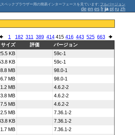
;
フルバージョン
de
en
es
fr
ja
pt
ru
zh
1
182
311
389
414
415
416
443
525
663
サイズ
評価
バージョン
25.5 KB
59c-1
53.8 KB
59c-1
18.8 MB
98.0-1
16.7 MB
98.0-1
1.2 MB
4.6.2-2
23.8 MB
4.6.2-2
7.5 MB
4.6.2-2
2.5 MB
7.36.1-2
33.8 KB
7.36.1-2
1.7 MB
7.36.1-2