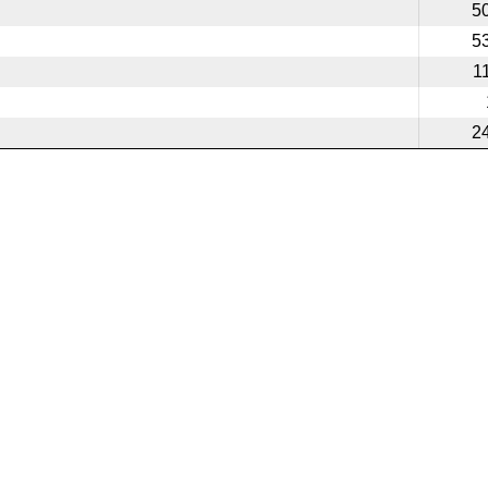
5
5
1
2