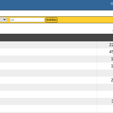
検索開始
2
4