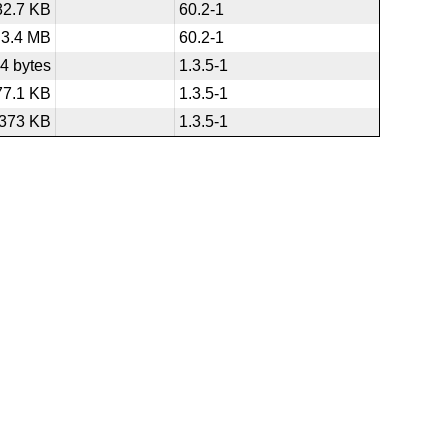
82.7 KB
60.2-1
3.4 MB
60.2-1
4 bytes
1.3.5-1
77.1 KB
1.3.5-1
373 KB
1.3.5-1