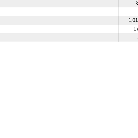
1,01
1