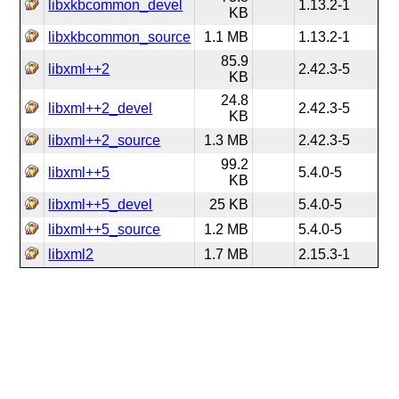
libxkbcommon_devel
1.13.2-1
KB
libxkbcommon_source
1.1 MB
1.13.2-1
85.9
libxml++2
2.42.3-5
KB
24.8
libxml++2_devel
2.42.3-5
KB
libxml++2_source
1.3 MB
2.42.3-5
99.2
libxml++5
5.4.0-5
KB
libxml++5_devel
25 KB
5.4.0-5
libxml++5_source
1.2 MB
5.4.0-5
libxml2
1.7 MB
2.15.3-1