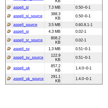
KB
aspell_sl
7.3 MB
0.50~0-1
388.3
aspell_sl_source
0.50~0-1
KB
aspell_source
3.5 MB
0.60.8.1-1
aspell_sr
4.3 MB
0.02-1
808.2
aspell_sr_source
0.02-1
KB
aspell_sv
1.3 MB
0.51~0-1
122.9
aspell_sv_source
0.51~0-1
KB
857.2
aspell_uk
1.4.0~0-1
KB
291.1
aspell_uk_source
1.4.0~0-1
KB