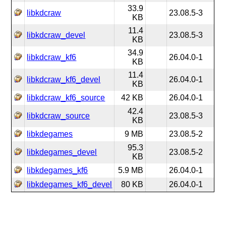
33.9
libkdcraw
23.08.5-3
KB
11.4
libkdcraw_devel
23.08.5-3
KB
34.9
libkdcraw_kf6
26.04.0-1
KB
11.4
libkdcraw_kf6_devel
26.04.0-1
KB
libkdcraw_kf6_source
42 KB
26.04.0-1
42.4
libkdcraw_source
23.08.5-3
KB
libkdegames
9 MB
23.08.5-2
95.3
libkdegames_devel
23.08.5-2
KB
libkdegames_kf6
5.9 MB
26.04.0-1
libkdegames_kf6_devel
80 KB
26.04.0-1