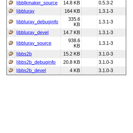
libblkmaker_source
14.8 KB
0.5.3-2
libbluray
164 KB
1.3.1-3
335.6
libbluray_debuginfo
1.3.1-3
KB
libbluray_devel
14.7 KB
1.3.1-3
938.6
libbluray_source
1.3.1-3
KB
libbs2b
15.2 KB
3.1.0-3
libbs2b_debuginfo
20.8 KB
3.1.0-3
libbs2b_devel
4 KB
3.1.0-3