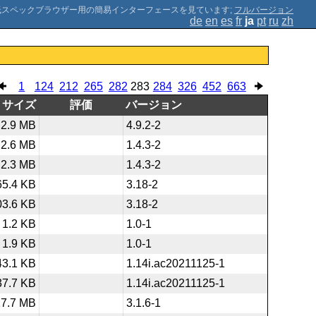
;
フルバージョン
de
en
es
fr
ja
pt
ru
zh
1
124
212
265
282
283
284
326
452
663
サイズ
評価
バージョン
2.9 MB
4.9.2-2
2.6 MB
1.4.3-2
2.3 MB
1.4.3-2
65.4 KB
3.18-2
03.6 KB
3.18-2
1.2 KB
1.0-1
1.9 KB
1.0-1
43.1 KB
1.14i.ac20211125-1
37.7 KB
1.14i.ac20211125-1
17.7 MB
3.1.6-1