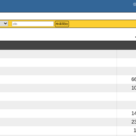
検索開始
6
1
1
2