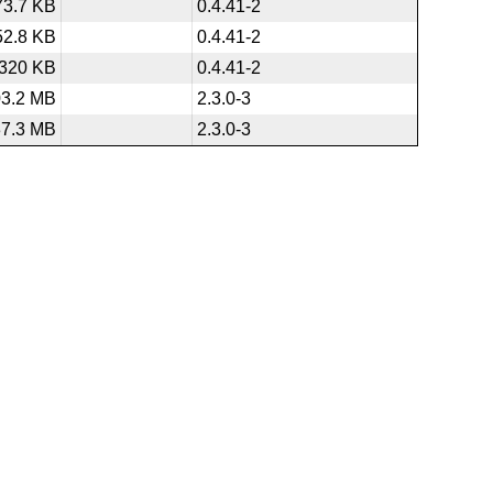
73.7 KB
0.4.41-2
52.8 KB
0.4.41-2
320 KB
0.4.41-2
03.2 MB
2.3.0-3
37.3 MB
2.3.0-3