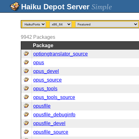
Simple
9942
Packages
Package
optipngtranslator_source
opus
opus_devel
opus_source
opus_tools
opus_tools_source
opusfile
opusfile_debuginfo
opusfile_devel
opusfile_source