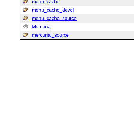
menu_cache
menu_cache_devel
menu_cache_source
Mercurial
mercurial_source