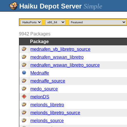
Simple
9942
Packages
Package
mednafen_vb_libretro_source
mednafen_wswan_libretro
mednafen_wswan_libretro_source
Mednaffe
mednaffe_source
medo_source
melonDS
melonds_libretro
melonds_libretro_source
melonds_source