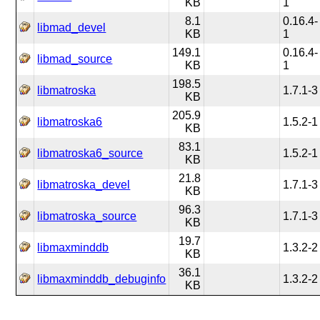
KB
1
8.1
0.16.4-
libmad_devel
KB
1
149.1
0.16.4-
libmad_source
KB
1
198.5
libmatroska
1.7.1-3
KB
205.9
libmatroska6
1.5.2-1
KB
83.1
libmatroska6_source
1.5.2-1
KB
21.8
libmatroska_devel
1.7.1-3
KB
96.3
libmatroska_source
1.7.1-3
KB
19.7
libmaxminddb
1.3.2-2
KB
36.1
libmaxminddb_debuginfo
1.3.2-2
KB