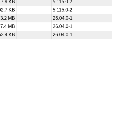
17.9 KB
5.115.0-2
02.7 KB
5.115.0-2
3.2 MB
26.04.0-1
7.4 MB
26.04.0-1
53.4 KB
26.04.0-1