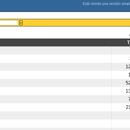
Ir
1
5
1
2