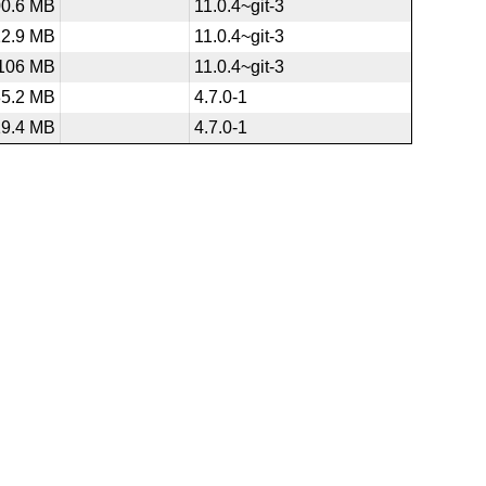
00.6 MB
11.0.4~git-3
12.9 MB
11.0.4~git-3
106 MB
11.0.4~git-3
35.2 MB
4.7.0-1
19.4 MB
4.7.0-1