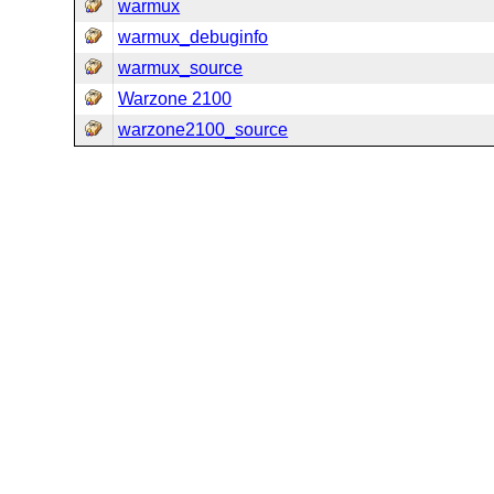
warmux
warmux_debuginfo
warmux_source
Warzone 2100
warzone2100_source