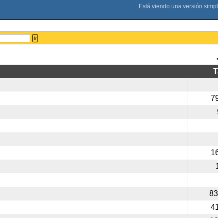
Ir
7
1
83
4