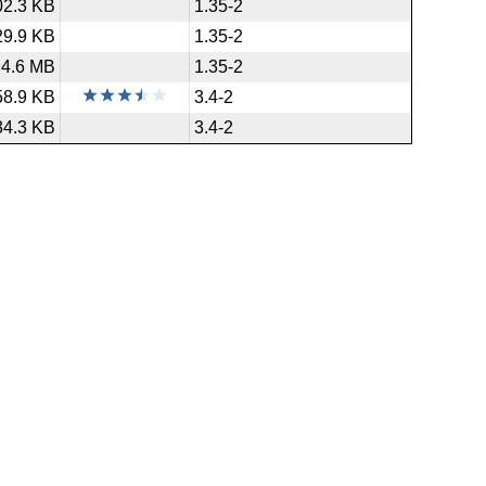
02.3 KB
1.35-2
29.9 KB
1.35-2
4.6 MB
1.35-2
58.9 KB
3.4-2
34.3 KB
3.4-2