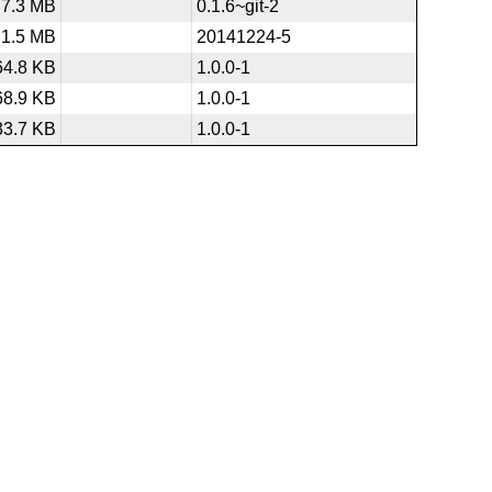
7.3 MB
0.1.6~git-2
1.5 MB
20141224-5
64.8 KB
1.0.0-1
68.9 KB
1.0.0-1
33.7 KB
1.0.0-1