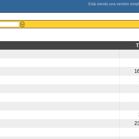
Ir
1
2