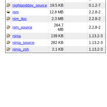
nightandday_source
19.5 KB
0.1.2-7
nim
12.8 MB
2.2.8-2
nim_doc
2.3 MB
2.2.8-2
264.7
nim_source
2.2.8-2
MB
ninja
139 KB
1.13.2-3
ninja_source
282 KB
1.13.2-3
ninja_zsh
2.1 KB
1.13.2-3