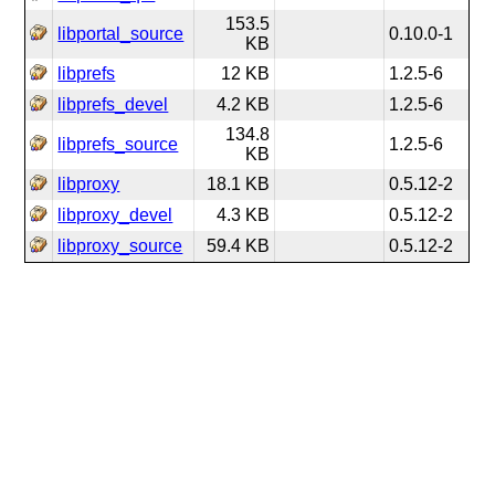
153.5
libportal_source
0.10.0-1
KB
libprefs
12 KB
1.2.5-6
libprefs_devel
4.2 KB
1.2.5-6
134.8
libprefs_source
1.2.5-6
KB
libproxy
18.1 KB
0.5.12-2
libproxy_devel
4.3 KB
0.5.12-2
libproxy_source
59.4 KB
0.5.12-2