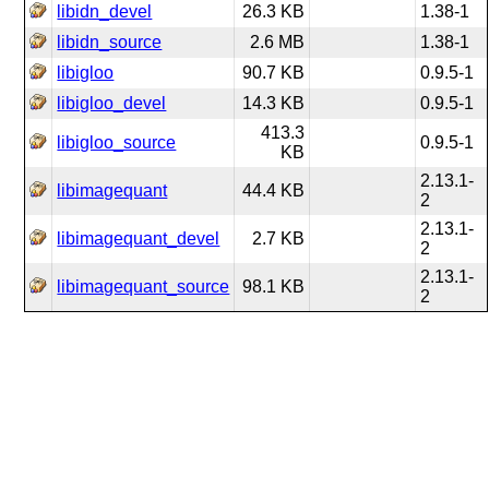
libidn_devel
26.3 KB
1.38-1
libidn_source
2.6 MB
1.38-1
libigloo
90.7 KB
0.9.5-1
libigloo_devel
14.3 KB
0.9.5-1
413.3
libigloo_source
0.9.5-1
KB
2.13.1-
libimagequant
44.4 KB
2
2.13.1-
libimagequant_devel
2.7 KB
2
2.13.1-
libimagequant_source
98.1 KB
2