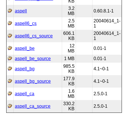
KB
3.2
aspell
0.60.8.1-1
MB
2.5
20040614_1-
aspell6_cs
MB
1
606.1
20040614_1-
aspell6_cs_source
KB
1
12
aspell_be
0.01-1
MB
aspell_be_source
1 MB
0.01-1
985.5
aspell_bg
4.1~0-1
KB
177.9
aspell_bg_source
4.1~0-1
KB
1.6
aspell_ca
2.5.0-1
MB
330.2
aspell_ca_source
2.5.0-1
KB