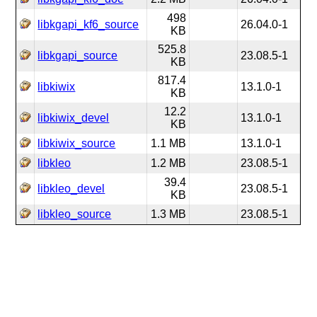
498
libkgapi_kf6_source
26.04.0-1
KB
525.8
libkgapi_source
23.08.5-1
KB
817.4
libkiwix
13.1.0-1
KB
12.2
libkiwix_devel
13.1.0-1
KB
libkiwix_source
1.1 MB
13.1.0-1
libkleo
1.2 MB
23.08.5-1
39.4
libkleo_devel
23.08.5-1
KB
libkleo_source
1.3 MB
23.08.5-1