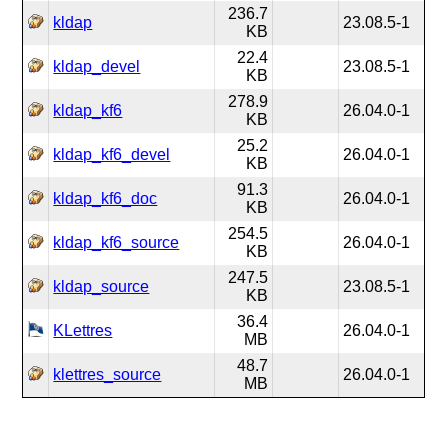
236.7
kldap
23.08.5-1
KB
22.4
kldap_devel
23.08.5-1
KB
278.9
kldap_kf6
26.04.0-1
KB
25.2
kldap_kf6_devel
26.04.0-1
KB
91.3
kldap_kf6_doc
26.04.0-1
KB
254.5
kldap_kf6_source
26.04.0-1
KB
247.5
kldap_source
23.08.5-1
KB
36.4
KLettres
26.04.0-1
MB
48.7
klettres_source
26.04.0-1
MB