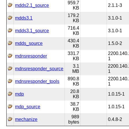
959.7
mdds2.1_source
2.1.1-3
KB
179.2
mdds3.1
3.1.0-1
KB
716.4
mdds3.1_source
3.1.0-1
KB
430.4
mdds_source
1.5.0-2
KB
331.7
2200.140.
mdnsresponder
KB
1
3.1
2200.140.
mdnsresponder_source
MB
1
890.8
2200.140.
mdnsresponder_tools
KB
1
20.8
mdp
1.0.15-1
KB
38.7
mdp_source
1.0.15-1
KB
989
mechanize
0.4.8-2
bytes