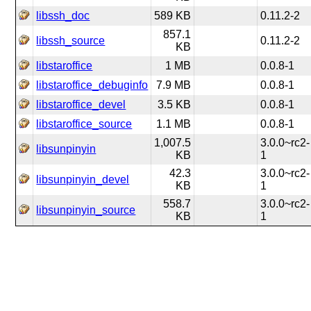
libssh_doc
589 KB
0.11.2-2
857.1
libssh_source
0.11.2-2
KB
libstaroffice
1 MB
0.0.8-1
libstaroffice_debuginfo
7.9 MB
0.0.8-1
libstaroffice_devel
3.5 KB
0.0.8-1
libstaroffice_source
1.1 MB
0.0.8-1
1,007.5
3.0.0~rc2-
libsunpinyin
KB
1
42.3
3.0.0~rc2-
libsunpinyin_devel
KB
1
558.7
3.0.0~rc2-
libsunpinyin_source
KB
1