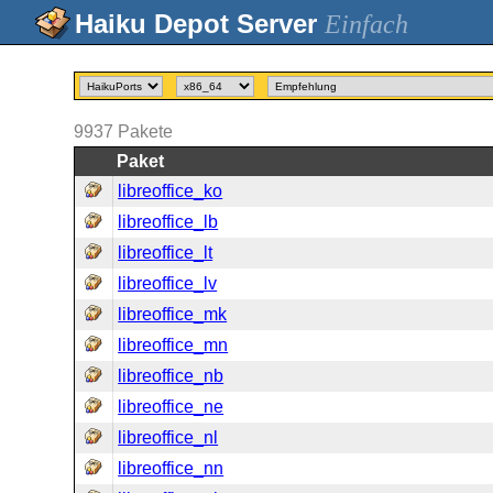
Einfach
9937
Pakete
Paket
libreoffice_ko
libreoffice_lb
libreoffice_lt
libreoffice_lv
libreoffice_mk
libreoffice_mn
libreoffice_nb
libreoffice_ne
libreoffice_nl
libreoffice_nn