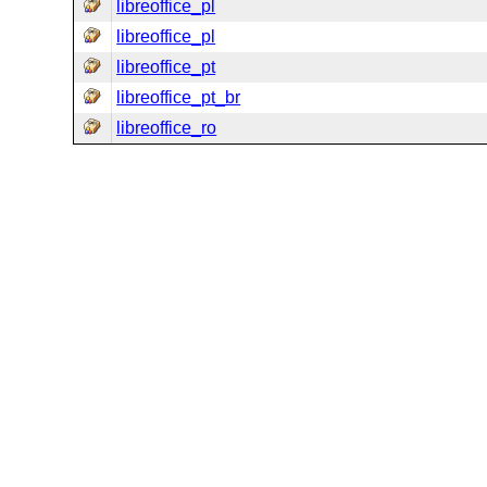
libreoffice_pl
libreoffice_pl
libreoffice_pt
libreoffice_pt_br
libreoffice_ro