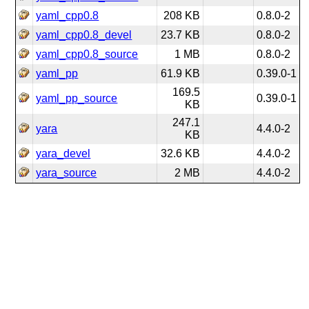
yaml_cpp0.8
208 KB
0.8.0-2
yaml_cpp0.8_devel
23.7 KB
0.8.0-2
yaml_cpp0.8_source
1 MB
0.8.0-2
yaml_pp
61.9 KB
0.39.0-1
169.5
yaml_pp_source
0.39.0-1
KB
247.1
yara
4.4.0-2
KB
yara_devel
32.6 KB
4.4.0-2
yara_source
2 MB
4.4.0-2