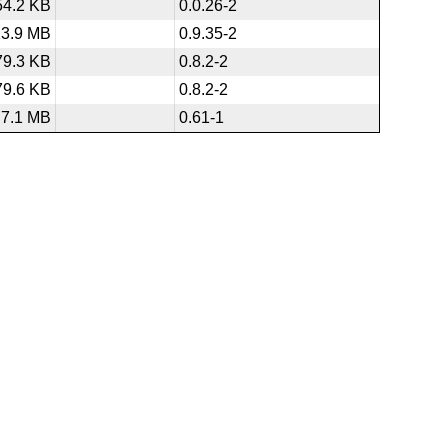
54.2 KB
0.0.26-2
23.9 MB
0.9.35-2
79.3 KB
0.8.2-2
79.6 KB
0.8.2-2
7.1 MB
0.61-1