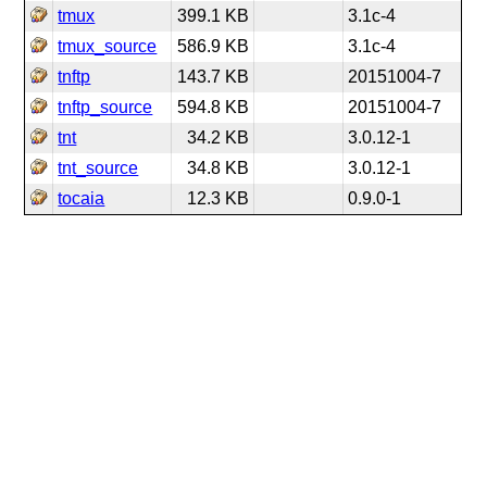
tmux
399.1 KB
3.1c-4
tmux_source
586.9 KB
3.1c-4
tnftp
143.7 KB
20151004-7
tnftp_source
594.8 KB
20151004-7
tnt
34.2 KB
3.0.12-1
tnt_source
34.8 KB
3.0.12-1
tocaia
12.3 KB
0.9.0-1