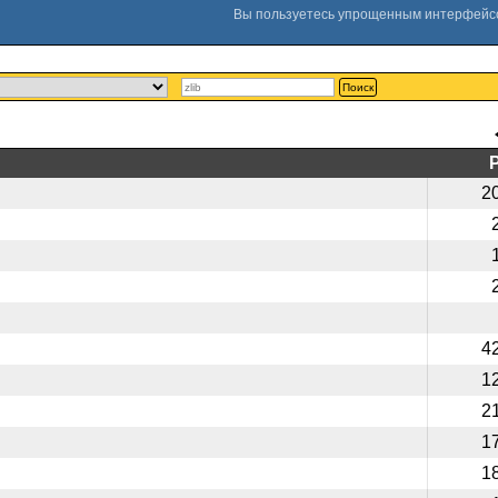
Поиск
2
4
1
2
1
1