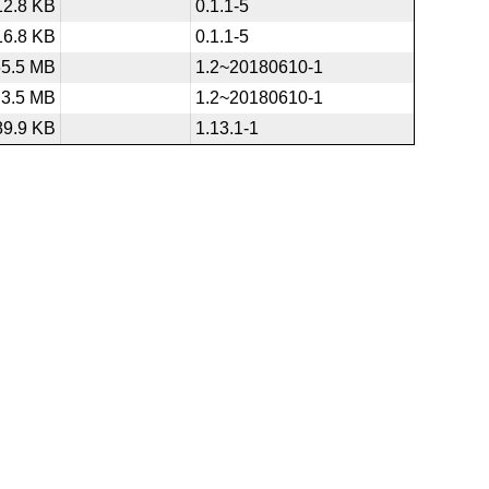
12.8 KB
0.1.1-5
16.8 KB
0.1.1-5
65.5 MB
1.2~20180610-1
3.5 MB
1.2~20180610-1
89.9 KB
1.13.1-1