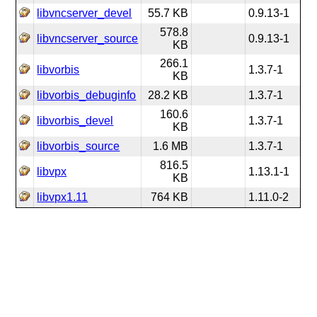
libvncserver_devel
55.7 KB
0.9.13-1
578.8
libvncserver_source
0.9.13-1
KB
266.1
libvorbis
1.3.7-1
KB
libvorbis_debuginfo
28.2 KB
1.3.7-1
160.6
libvorbis_devel
1.3.7-1
KB
libvorbis_source
1.6 MB
1.3.7-1
816.5
libvpx
1.13.1-1
KB
libvpx1.11
764 KB
1.11.0-2