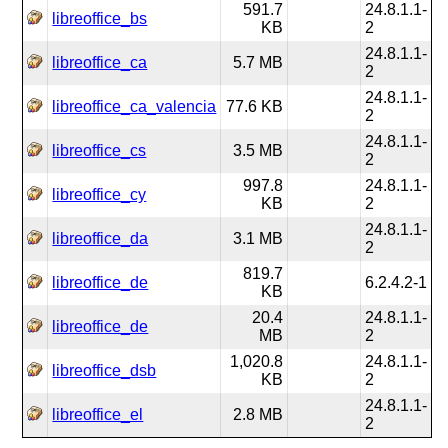
591.7
24.8.1.1-
libreoffice_bs
KB
2
24.8.1.1-
libreoffice_ca
5.7 MB
2
24.8.1.1-
libreoffice_ca_valencia
77.6 KB
2
24.8.1.1-
libreoffice_cs
3.5 MB
2
997.8
24.8.1.1-
libreoffice_cy
KB
2
24.8.1.1-
libreoffice_da
3.1 MB
2
819.7
libreoffice_de
6.2.4.2-1
KB
20.4
24.8.1.1-
libreoffice_de
MB
2
1,020.8
24.8.1.1-
libreoffice_dsb
KB
2
24.8.1.1-
libreoffice_el
2.8 MB
2