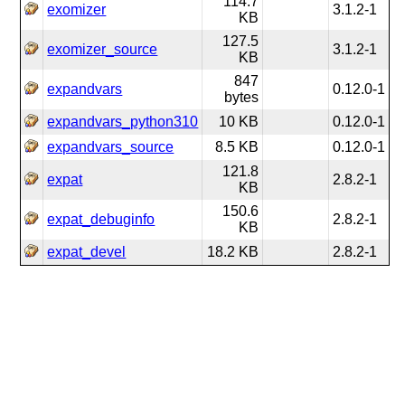
114.7
exomizer
3.1.2-1
KB
127.5
exomizer_source
3.1.2-1
KB
847
expandvars
0.12.0-1
bytes
expandvars_python310
10 KB
0.12.0-1
expandvars_source
8.5 KB
0.12.0-1
121.8
expat
2.8.2-1
KB
150.6
expat_debuginfo
2.8.2-1
KB
expat_devel
18.2 KB
2.8.2-1