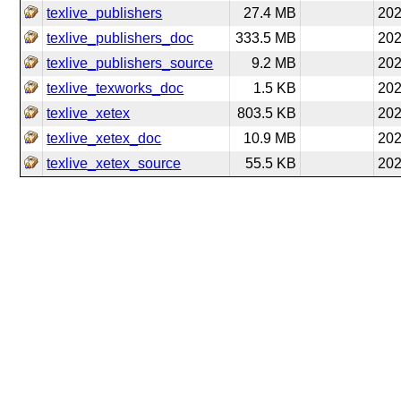
texlive_publishers
27.4 MB
202
texlive_publishers_doc
333.5 MB
202
texlive_publishers_source
9.2 MB
202
texlive_texworks_doc
1.5 KB
202
texlive_xetex
803.5 KB
202
texlive_xetex_doc
10.9 MB
202
texlive_xetex_source
55.5 KB
202