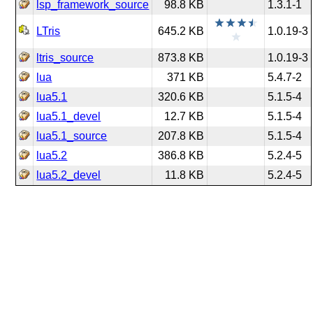
lsp_framework_source
98.8 KB
1.3.1-1
LTris
645.2 KB
1.0.19-3
ltris_source
873.8 KB
1.0.19-3
lua
371 KB
5.4.7-2
lua5.1
320.6 KB
5.1.5-4
lua5.1_devel
12.7 KB
5.1.5-4
lua5.1_source
207.8 KB
5.1.5-4
lua5.2
386.8 KB
5.2.4-5
lua5.2_devel
11.8 KB
5.2.4-5