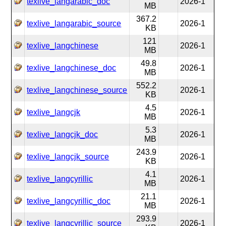
texlive_langarabic_doc
2026-1
MB
367.2
texlive_langarabic_source
2026-1
KB
121
texlive_langchinese
2026-1
MB
49.8
texlive_langchinese_doc
2026-1
MB
552.2
texlive_langchinese_source
2026-1
KB
4.5
texlive_langcjk
2026-1
MB
5.3
texlive_langcjk_doc
2026-1
MB
243.9
texlive_langcjk_source
2026-1
KB
4.1
texlive_langcyrillic
2026-1
MB
21.1
texlive_langcyrillic_doc
2026-1
MB
293.9
texlive_langcyrillic_source
2026-1