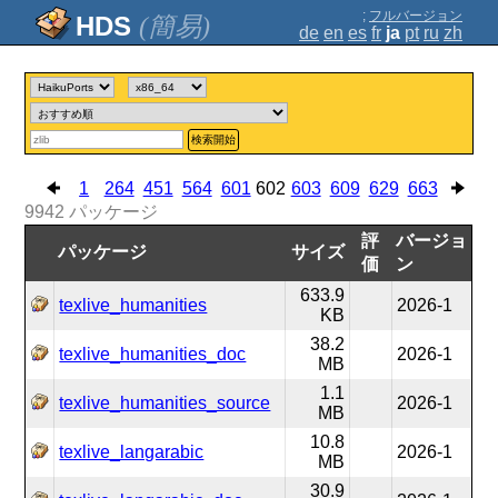
;
フルバージョン
(簡易)
de
en
es
fr
ja
pt
ru
zh
検索開始
1
264
451
564
601
602
603
609
629
663
9942
パッケージ
評
バージョ
パッケージ
サイズ
価
ン
633.9
texlive_humanities
2026-1
KB
38.2
texlive_humanities_doc
2026-1
MB
1.1
texlive_humanities_source
2026-1
MB
10.8
texlive_langarabic
2026-1
MB
30.9