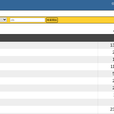
検索開始
1
1
2