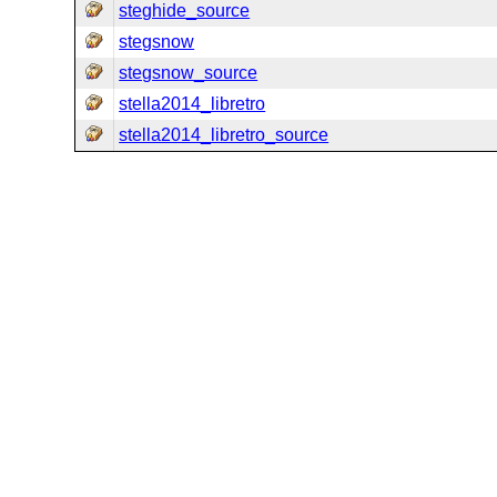
steghide_source
stegsnow
stegsnow_source
stella2014_libretro
stella2014_libretro_source