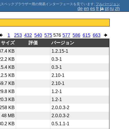
;
フルバージョン
de
en
es
fr
ja
pt
ru
zh
1
253
432
540
575
576
577
586
615
663
サイズ
評価
バージョン
37.4 KB
1.2.15-1
22.2 KB
0.3-1
15.4 KB
0.3-1
12.5 KB
2.10-1
59.7 KB
2.10-1
29.8 KB
1.2-1
20.3 KB
1.2-1
258 KB
2.0.0.3-2
48 MB
2.0.0.3-2
30.2 KB
0.5.1.1-1