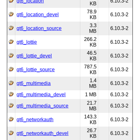
qt6_location
6.10.3-2
KB
78.9
qt6_location_devel
6.10.3-2
KB
3.3
qt6_location_source
6.10.3-2
MB
266.2
qt6_lottie
6.10.3-2
KB
46.5
qt6_lottie_devel
6.10.3-2
KB
787.5
qt6_lottie_source
6.10.3-2
KB
1.4
qt6_multimedia
6.10.3-2
MB
qt6_multimedia_devel
1 MB
6.10.3-2
21.7
qt6_multimedia_source
6.10.3-2
MB
143.3
qt6_networkauth
6.10.3-2
KB
26.7
qt6_networkauth_devel
6.10.3-2
KB