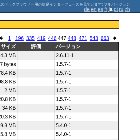
;
フルバージョン
de
en
es
fr
ja
pt
ru
zh
1
196
335
419
446
447
448
471
543
663
サイズ
評価
バージョン
4.3 MB
2.6.11-1
7 bytes
1.5.7-1
78.4 KB
1.5.7-1
08.8 KB
1.5.7-1
2 MB
1.5.7-1
20.8 KB
1.5.7-1
34 KB
1.5.7-1
20.3 KB
1.5.7-1
09.8 MB
5.4.0-1
5.8 MB
5.4.0-1