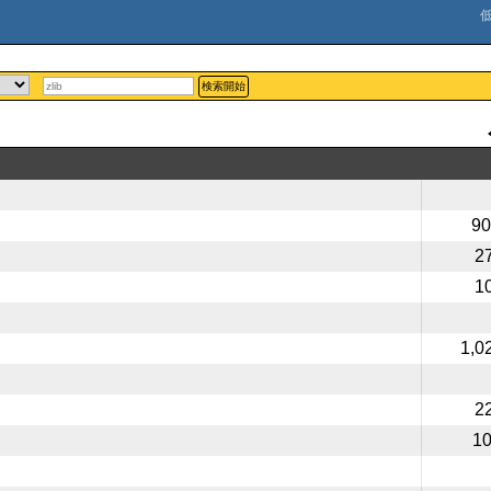
検索開始
90
2
1
1,0
2
1